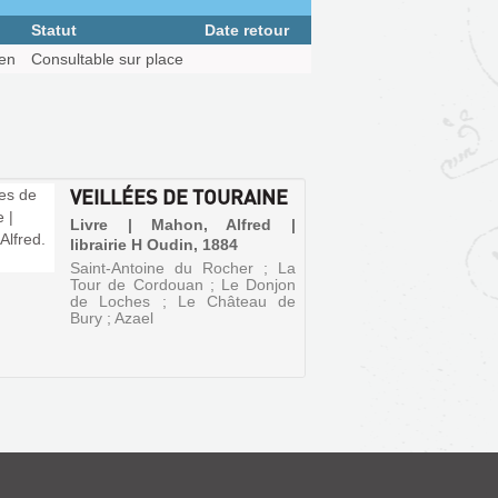
Statut
Date retour
ien
Consultable sur place
VEILLÉES DE TOURAINE
Livre | Mahon, Alfred |
librairie H Oudin, 1884
Saint-Antoine du Rocher ; La
Tour de Cordouan ; Le Donjon
de Loches ; Le Château de
Bury ; Azael