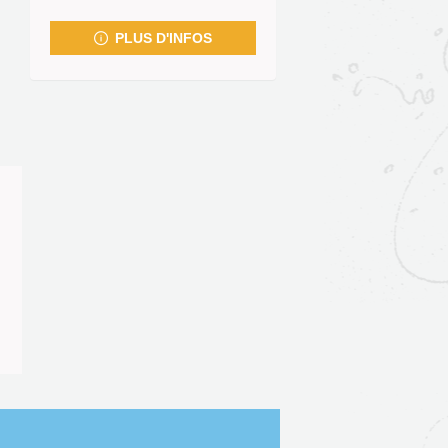
fenêtre)
PLUS D'INFOS