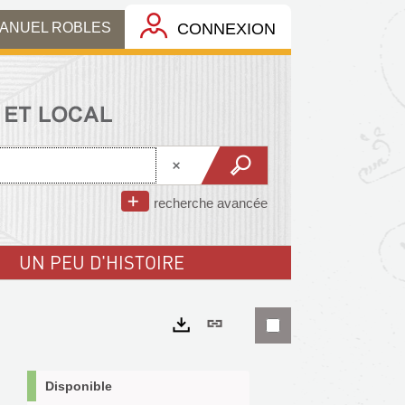
MANUEL ROBLES
CONNEXION
recherche avancée
UN PEU D'HISTOIRE
Lien
permanent
Exports
(Nouvelle
Disponible