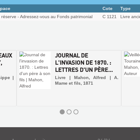
pace
Cote
Type
 réserve - Adressez-vous au Fonds patrimonial
C 1121
Livre anc
EAUX
JOURNAL DE
,
L'INVASION DE 1870. :
LETTRES D'UN PÈRE...
ippe |
Livre | Mahon, Alfred | A.
Mame et fils, 1871