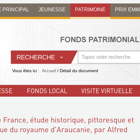
E PRINCIPAL
JEUNESSE
PATRIMOINE
PRIX EM
RECHERCHE
Vous êtes ici :
Accueil
/
Détail du document
ESSE
FONDS LOCAL
VISITE VIRTUELLE
 France, étude historique, pittoresque et
ue du royaume d'Araucanie, par Alfred