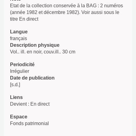
Etat de la collection conservée à la BAG : 2 numéros
(année 1982 et décembre 1982). Voir aussi sous le
titre En direct
Langue
français
Description physique
Vol.. ill. en noir, couv.ill.. 30 cm
Periodicité
Irrégulier
Date de publication
[s.d.]
Liens
Devient : En direct
Espace
Fonds patrimonial