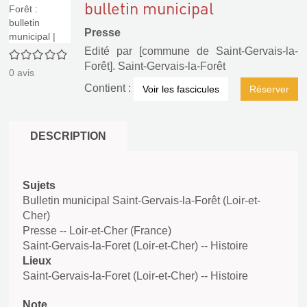
bulletin municipal
Presse
Edité par
[commune de Saint-Gervais-la-
0/5
Forêt]. Saint-Gervais-la-Forêt
0
avis
Contient :
Voir les fascicules
Réserver
DESCRIPTION
Sujets
Bulletin municipal Saint-Gervais-la-Forêt (Loir-et-
Cher)
Presse -- Loir-et-Cher (France)
Saint-Gervais-la-Foret (Loir-et-Cher) -- Histoire
Lieux
Saint-Gervais-la-Foret (Loir-et-Cher) -- Histoire
Note