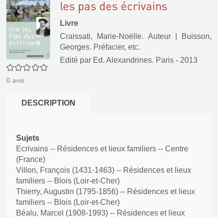
les pas des écrivains
Livre
Craissati, Marie-Noëlle. Auteur
|
Buisson,
Georges. Préfacier, etc.
Edité par
Ed. Alexandrines. Paris
- 2013
0/5
0
avis
DESCRIPTION
Sujets
Ecrivains -- Résidences et lieux familiers -- Centre
(France)
Villon, François (1431-1463) -- Résidences et lieux
familiers -- Blois (Loir-et-Cher)
Thierry, Augustin (1795-1856) -- Résidences et lieux
familiers -- Blois (Loir-et-Cher)
Béalu, Marcel (1908-1993) -- Résidences et lieux