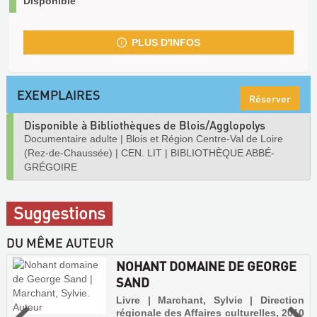
Disponible
PLUS D'INFOS
EXEMPLAIRES
Réserver
Disponible à Bibliothèques de Blois/Agglopolys
Documentaire adulte
|
Blois et Région Centre-Val de Loire
(Rez-de-Chaussée)
|
CEN. LIT
|
BIBLIOTHÈQUE ABBÉ-
GRÉGOIRE
Suggestions
DU MÊME AUTEUR
NOHANT DOMAINE DE GEORGE
SAND
Livre | Marchant, Sylvie | Direction
régionale des Affaires culturelles, 2010