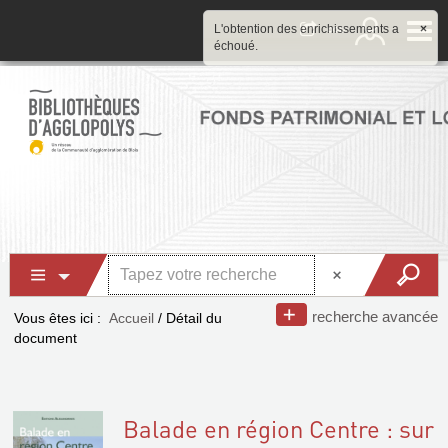
L'obtention des enrichissements a
×
échoué.
recherche avancée
Vous êtes ici :
Accueil
/
Détail du
document
Balade en région Centre : sur