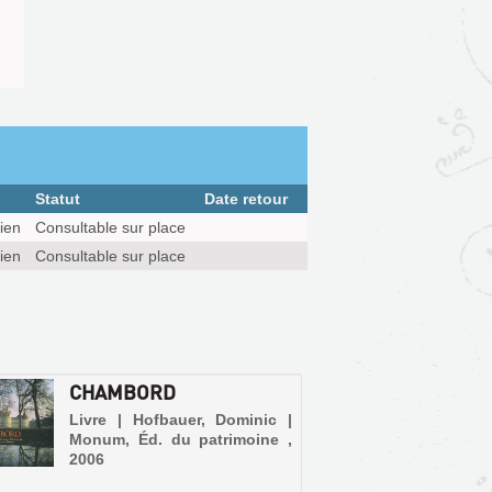
Statut
Date retour
ien
Consultable sur place
ien
Consultable sur place
CHAMBORD
Livre | Hofbauer, Dominic |
Monum, Éd. du patrimoine ,
2006