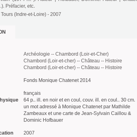
). Préfacier, etc.
Tours (Indre-et-Loire)
- 2007
ON
Archéologie -- Chambord (Loir-et-Cher)
Chambord (Loir-et-cher) -- Château -- Histoire
Chambord (Loir-et-cher) -- Château -- Histoire
Fonds Monique Chatenet 2014
français
physique
64 p.. ill. en noir et en coul, couv. ill. en coul.. 30 cm.
un mot adressé à Monique Chatenet par Mathilde
Zambeaux et une carte de Jean-Sylvain Caillou &
Dominic Hofbauer
cation
2007