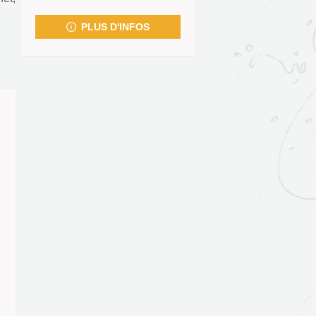
fenêtre)
PLUS D'INFOS