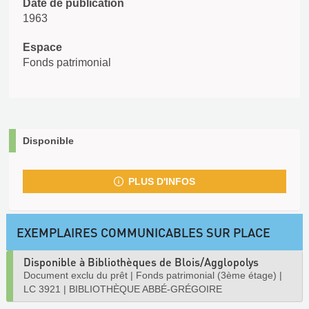
Date de publication
1963
Espace
Fonds patrimonial
Disponible
PLUS D'INFOS
EXEMPLAIRES COMMUNICABLES SUR PLACE
Disponible à Bibliothèques de Blois/Agglopolys
Document exclu du prêt
|
Fonds patrimonial (3ème étage)
|
LC 3921
|
BIBLIOTHÈQUE ABBÉ-GRÉGOIRE