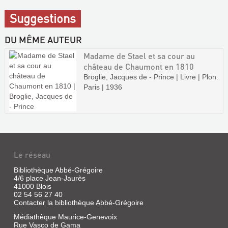
Suggestions
DU MÊME AUTEUR
Madame de Stael et sa cour au
château de Chaumont en 1810
Broglie, Jacques de - Prince | Livre | Plon.
Paris | 1936
Le réseau
Bibliothèque Abbé-Grégoire
4/6 place Jean-Jaurès
41000 Blois
02 54 56 27 40
Contacter la bibliothèque Abbé-Grégoire
Médiathèque Maurice-Genevoix
Rue Vasco de Gama