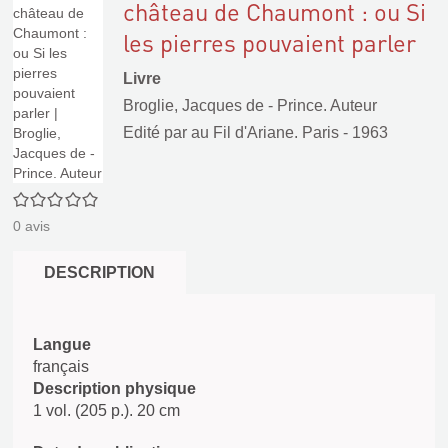
château de Chaumont : ou Si
les pierres pouvaient parler
Livre
Broglie, Jacques de - Prince. Auteur
Edité par
au Fil d'Ariane. Paris
- 1963
0/5
0
avis
DESCRIPTION
Langue
français
Description physique
1 vol. (205 p.). 20 cm