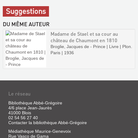
Suggestions
DU MÊME AUTEUR
Madame de Stael et sa cour au
château de Chaumont en 1810
Broglie, Jacques de - Prince | Livre | Plon.
Paris | 1936
Le réseau
Bibliothèque Abbé-Grégoire
4/6 place Jean-Jaurès
41000 Blois
02 54 56 27 40
Contacter la bibliothèque Abbé-Grégoire
Médiathèque Maurice-Genevoix
Rue Vasco de Gama