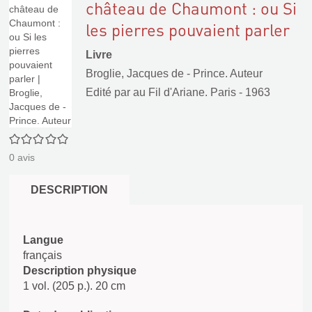
château de Chaumont : ou Si
les pierres pouvaient parler
Livre
Broglie, Jacques de - Prince. Auteur
Edité par
au Fil d'Ariane. Paris
- 1963
0/5
0
avis
DESCRIPTION
Langue
français
Description physique
1 vol. (205 p.). 20 cm