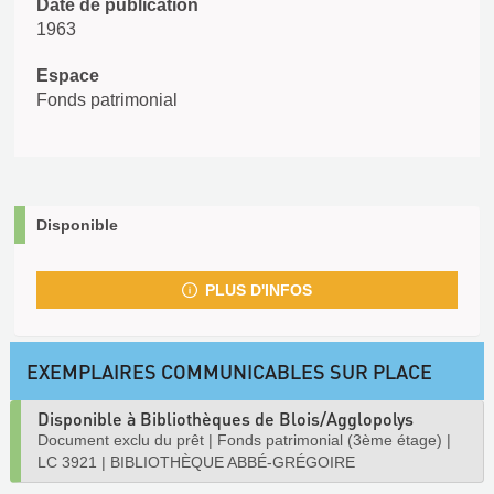
Date de publication
1963
Espace
Fonds patrimonial
Disponible
PLUS D'INFOS
EXEMPLAIRES COMMUNICABLES SUR PLACE
Disponible à Bibliothèques de Blois/Agglopolys
Document exclu du prêt
|
Fonds patrimonial (3ème étage)
|
LC 3921
|
BIBLIOTHÈQUE ABBÉ-GRÉGOIRE