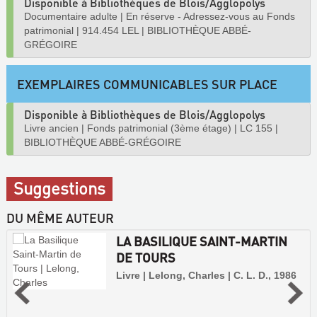
Disponible à Bibliothèques de Blois/Agglopolys
Documentaire adulte
|
En réserve - Adressez-vous au Fonds
patrimonial
|
914.454 LEL
|
BIBLIOTHÈQUE ABBÉ-
GRÉGOIRE
EXEMPLAIRES COMMUNICABLES SUR PLACE
Disponible à Bibliothèques de Blois/Agglopolys
Livre ancien
|
Fonds patrimonial (3ème étage)
|
LC 155
|
BIBLIOTHÈQUE ABBÉ-GRÉGOIRE
Suggestions
DU MÊME AUTEUR
LA BASILIQUE SAINT-MARTIN
DE TOURS
Livre | Lelong, Charles | C. L. D., 1986