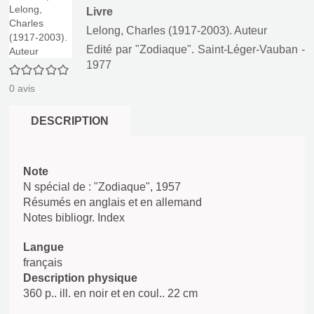
Livre
Lelong, Charles (1917-2003). Auteur
Edité par
"Zodiaque". Saint-Léger-Vauban
-
1977
0/5
0
avis
DESCRIPTION
Note
N spécial de : "Zodiaque", 1957
Résumés en anglais et en allemand
Notes bibliogr. Index
Langue
français
Description physique
360 p.. ill. en noir et en coul.. 22 cm