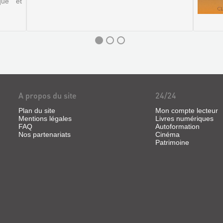
que et
A propos du site
24/24
Plan du site
Mon compte lecteur
Mentions légales
Livres numériques
FAQ
Autoformation
Nos partenariats
Cinéma
Patrimoine