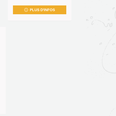
fenêtre)
PLUS D'INFOS