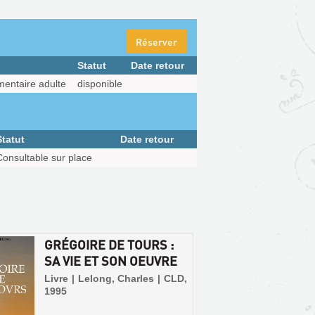
Réserver
Statut
Date retour
entaire adulte
disponible
Statut
Date retour
Consultable sur place
GRÉGOIRE DE TOURS :
SA VIE ET SON OEUVRE
Livre | Lelong, Charles | CLD,
1995