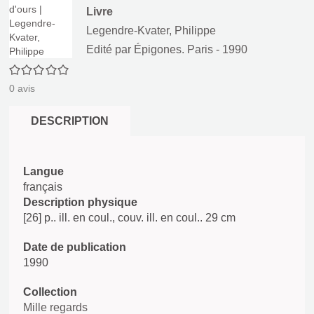
Livre
Legendre-Kvater, Philippe
Edité par
Épigones. Paris
- 1990
0/5
0
avis
DESCRIPTION
Langue
français
Description physique
[26] p.. ill. en coul., couv. ill. en coul.. 29 cm
Date de publication
1990
Collection
Mille regards