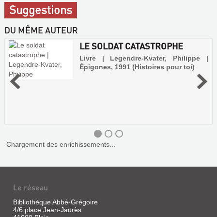
Suggestions
DU MÊME AUTEUR
LE SOLDAT CATASTROPHE
Livre | Legendre-Kvater, Philippe |
Épigones, 1991 (Histoires pour toi)
Chargement des enrichissements...
Le réseau
Bibliothèque Abbé-Grégoire
4/6 place Jean-Jaurès
LE