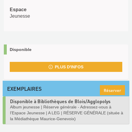
Espace
Jeunesse
Disponible
PLUS D'INFOS
EXEMPLAIRES
Réserver
Disponible à Bibliothèques de Blois/Agglopolys
Album jeunesse
|
Réserve générale - Adressez-vous à
l'Espace Jeunesse
|
A LEG
|
RÉSERVE GÉNÉRALE (située à
la Médiathèque Maurice-Genevoix)