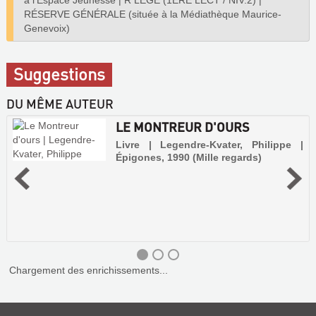
à l'Espace Jeunesse
|
R LEGE (1ERE LECT / NIV.2)
|
RÉSERVE GÉNÉRALE (située à la Médiathèque Maurice-
Genevoix)
Suggestions
DU MÊME AUTEUR
LE MONTREUR D'OURS
Livre | Legendre-Kvater, Philippe |
Épigones, 1990 (Mille regards)
Chargement des enrichissements...