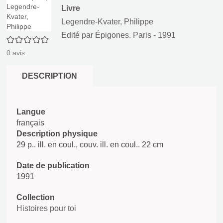
Livre
Legendre-Kvater, Philippe
Edité par
Épigones. Paris
- 1991
0/5
0
avis
DESCRIPTION
Langue
français
Description physique
29 p.. ill. en coul., couv. ill. en coul.. 22 cm
Date de publication
1991
Collection
Histoires pour toi