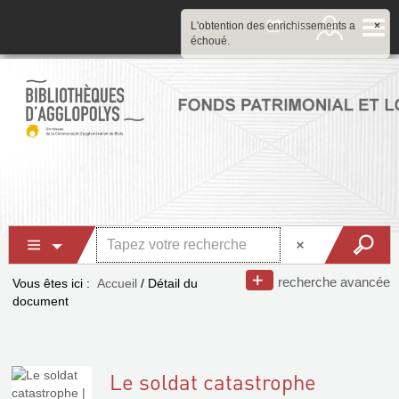
L'obtention des enrichissements a
×
échoué.
recherche avancée
Vous êtes ici :
Accueil
/
Détail du
document
Le soldat catastrophe