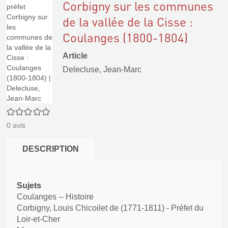
Corbigny sur les communes
de la vallée de la Cisse :
Coulanges (1800-1804)
Article
Delecluse, Jean-Marc
0/5
0
avis
DESCRIPTION
Sujets
Coulanges -- Histoire
Corbigny, Louis Chicoilet de (1771-1811) - Préfet du
Loir-et-Cher