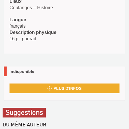
Lieux
Coulanges -- Histoire
Langue
français
Description physique
16 p.. portrait
Indisponible
PLUS D'INFOS
Suggestions
DU MÊME AUTEUR