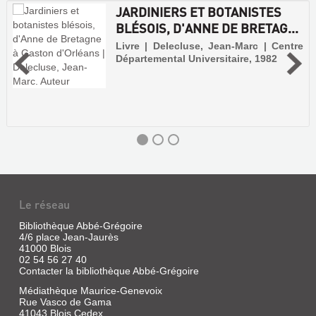
JARDINIERS ET BOTANISTES
BLÉSOIS, D'ANNE DE BRETAG...
Livre | Delecluse, Jean-Marc | Centre
Départemental Universitaire, 1982
Le réseau
Bibliothèque Abbé-Grégoire
4/6 place Jean-Jaurès
41000 Blois
02 54 56 27 40
Contacter la bibliothèque Abbé-Grégoire
Médiathèque Maurice-Genevoix
Rue Vasco de Gama
41043 Blois Cedex