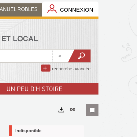
MANUEL ROBLES
CONNEXION
recherche avancée
UN PEU D'HISTOIRE
Lien
permanent
Exports
(Nouvelle
Indisponible