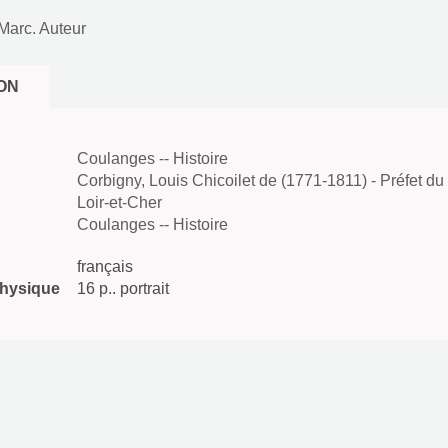
Marc. Auteur
ON
Coulanges -- Histoire
Corbigny, Louis Chicoilet de (1771-1811) - Préfet du
Loir-et-Cher
Coulanges -- Histoire
français
physique
16 p.. portrait