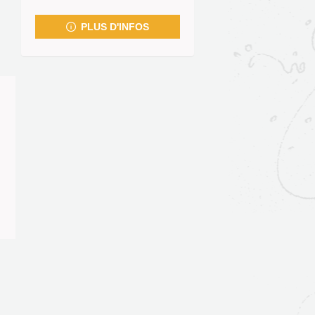
fenêtre)
PLUS D'INFOS