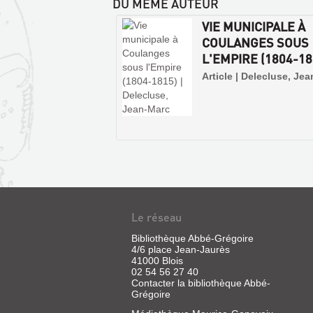
DU MÊME AUTEUR
VIE MUNICIPALE À
COULANGES SOUS
L'EMPIRE (1804-181
Article | Delecluse, Je
Le réseau
Bibliothèque Abbé-Grégoire
4/6 place Jean-Jaurès
41000 Blois
02 54 56 27 40
Contacter la bibliothèque Abbé-
Grégoire