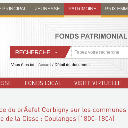
E PRINCIPAL
JEUNESSE
PATRIMOINE
PRIX EM
RECHERCHE
Vous êtes ici :
Accueil
/
Détail du document
ESSE
FONDS LOCAL
VISITE VIRTUELLE
nce du prÂefet Corbigny sur les communes
ee de la Cisse : Coulanges (1800-1804)