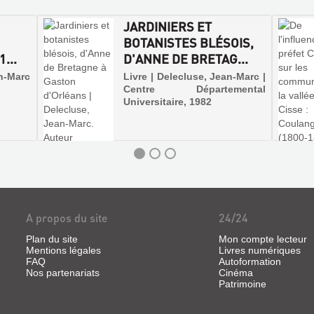
JARDINIERS ET
BOTANISTES BLÉSOIS,
...
D'ANNE DE BRETAG...
an-Marc
Livre | Delecluse, Jean-Marc |
Centre Départemental
Universitaire, 1982
A propos du site
24/24
Plan du site
Mon compte lecteur
Mentions légales
Livres numériques
FAQ
Autoformation
Nos partenariats
Cinéma
Patrimoine