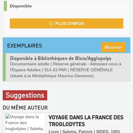
Disponible
PLUS D'INFOS
EXEMPLAIRES
Réserver
Disponible à Bibliothèques de Blois/Agglopolys
Documentaire adulte
|
Réserve générale - Adressez-vous à
l'Espace Adultes
|
914.43 PAR
|
RÉSERVE GÉNÉRALE
(située à la Médiathèque Maurice-Genevoix)
Suggestions
DU MÊME AUTEUR
VOYAGE DANS LA FRANCE DES
TROGLODYTES
Livre | Saletta, Patrick | SIDES, 1991