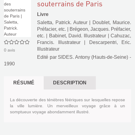
souterrains de Paris
Livre
Saletta, Patrick. Auteur
|
Doublet, Maurice.
Préfacier, etc.
|
Brégeon, Jacques. Préfacier,
etc.
|
Babinet, David. Illustrateur
|
Cahuzac,
0/5
Francis. Illustrateur
|
Descarpentri, Eric.
Illustrateur
0
avis
Edité par
SIDES. Antony (Hauts-de-Seine)
-
1990
RÉSUMÉ
DESCRIPTION
La découverte des ténèbres féériques sur lesquelles repose
la ville lumière. Un merveilleux voyage grâce à un
somptueux voyage abondamment illustré.