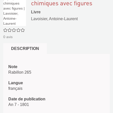
chimiques avec figures
Livre
Lavoisier, Antoine-Laurent
0/5
0
avis
DESCRIPTION
Note
Rabillon 265
Langue
français
Date de publication
An 7 - 1801