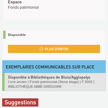
Espace
Fonds patrimonial
Disponible
PLUS D'INFOS
EXEMPLAIRES COMMUNICABLES SUR PLACE
Disponible à Bibliothèques de Blois/Agglopolys
Livre ancien
|
Fonds patrimonial (3ème étage)
|
F 5042
|
BIBLIOTHÈQUE ABBÉ-GRÉGOIRE
Suggestions