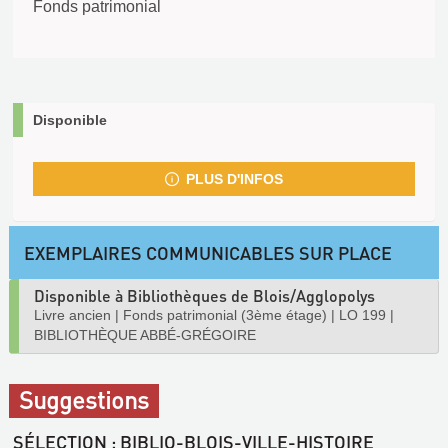
Fonds patrimonial
Disponible
PLUS D'INFOS
EXEMPLAIRES COMMUNICABLES SUR PLACE
Disponible à Bibliothèques de Blois/Agglopolys
Livre ancien
|
Fonds patrimonial (3ème étage)
|
LO 199
|
BIBLIOTHÈQUE ABBÉ-GRÉGOIRE
Suggestions
SÉLECTION
: BIBLIO-BLOIS-VILLE-HISTOIRE