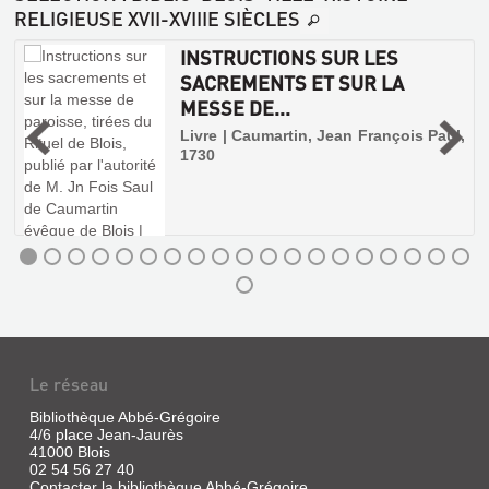
RELIGIEUSE XVII-XVIIIE SIÈCLES
INSTRUCTIONS SUR LES
.
SACREMENTS ET SUR LA
MESSE DE...
Livre | Caumartin, Jean François Paul,
1730
Le réseau
Bibliothèque Abbé-Grégoire
4/6 place Jean-Jaurès
41000 Blois
02 54 56 27 40
Contacter la bibliothèque Abbé-Grégoire