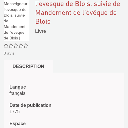
l'evesque de Blois. suivie de
Mandement de l'évêque de
Blois
Livre
0/5
0
avis
DESCRIPTION
Langue
français
Date de publication
1775
Espace