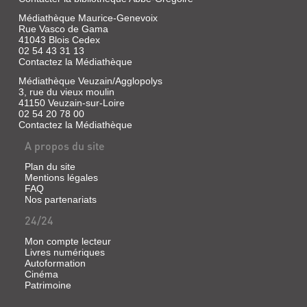
Médiathèque Maurice-Genevoix
Rue Vasco de Gama
41043 Blois Cedex
02 54 43 31 13
Contactez la Médiathèque
Médiathèque Veuzain/Agglopolys
3, rue du vieux moulin
41150 Veuzain-sur-Loire
02 54 20 78 00
Contactez la Médiathèque
A propos du site
Plan du site
Mentions légales
FAQ
Nos partenariats
24/24
Mon compte lecteur
Livres numériques
Autoformation
Cinéma
Patrimoine