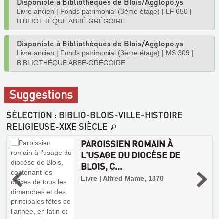
Disponible à Bibliothèques de Blois/Agglopolys
Livre ancien
|
Fonds patrimonial (3ème étage)
|
LF 650
|
BIBLIOTHÈQUE ABBÉ-GRÉGOIRE
Disponible à Bibliothèques de Blois/Agglopolys
Livre ancien
|
Fonds patrimonial (3ème étage)
|
MS 309
|
BIBLIOTHÈQUE ABBÉ-GRÉGOIRE
Suggestions
SÉLECTION
: BIBLIO-BLOIS-VILLE-HISTOIRE
RELIGIEUSE-XIXE SIÈCLE
PAROISSIEN ROMAIN À
L'USAGE DU DIOCÈSE DE
BLOIS, C...
Livre | Alfred Mame, 1870