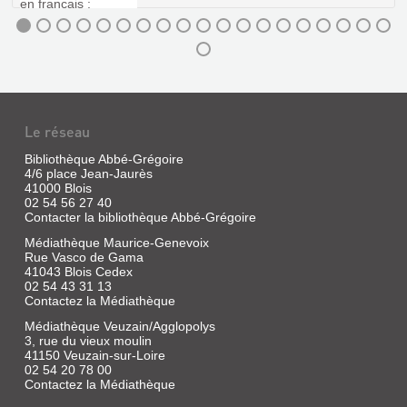
Le réseau
Bibliothèque Abbé-Grégoire
4/6 place Jean-Jaurès
41000 Blois
02 54 56 27 40
Contacter la bibliothèque Abbé-Grégoire
Médiathèque Maurice-Genevoix
Rue Vasco de Gama
41043 Blois Cedex
02 54 43 31 13
Contactez la Médiathèque
Médiathèque Veuzain/Agglopolys
3, rue du vieux moulin
41150 Veuzain-sur-Loire
02 54 20 78 00
Contactez la Médiathèque