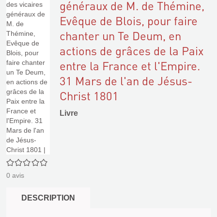
généraux de M. de Thémine,
Evêque de Blois, pour faire
chanter un Te Deum, en
actions de grâces de la Paix
entre la France et l'Empire.
31 Mars de l'an de Jésus-
Christ 1801
Livre
0/5
0
avis
DESCRIPTION