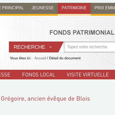
E PRINCIPAL
JEUNESSE
PATRIMOINE
PRIX EM
RECHERCHE
Vous êtes ici :
Accueil
/
Détail du document
ESSE
FONDS LOCAL
VISITE VIRTUELLE
. Grégoire, ancien évêque de Blois