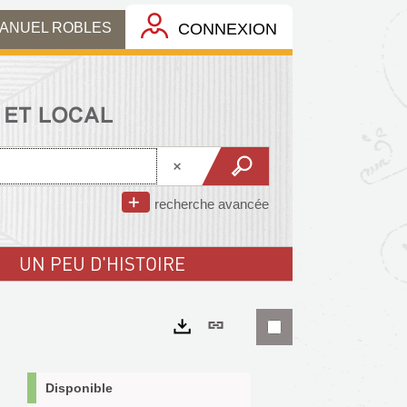
MANUEL ROBLES
CONNEXION
recherche avancée
UN PEU D'HISTOIRE
Lien
permanent
Exports
(Nouvelle
Disponible