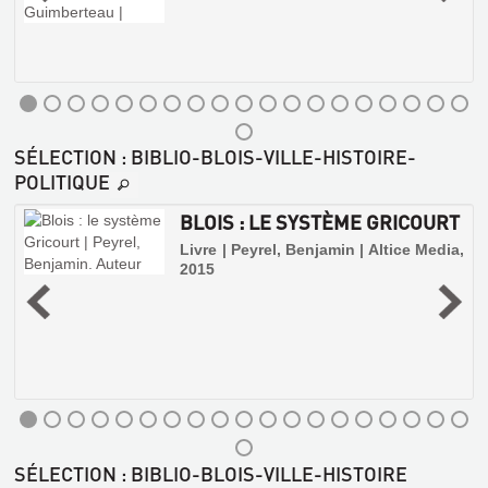
SÉLECTION
: BIBLIO-BLOIS-VILLE-HISTOIRE-
POLITIQUE
X
BLOIS : LE SYSTÈME GRICOURT
Livre | Peyrel, Benjamin | Altice Media,
2015
|
PROCÈS-
VERBAL
SÉLECTION
: BIBLIO-BLOIS-VILLE-HISTOIRE
DES