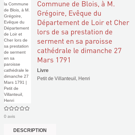
Commune de Blois, à M.
Grégoire, Evêque du
Département de Loir et Cher
lors de sa prestation de
serment en sa paroisse
cathédrale le dimanche 27
Mars 1791
Livre
Petit de Villanteuil, Henri
0/5
0
avis
DESCRIPTION