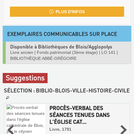
PLUS D'INFOS
EXEMPLAIRES COMMUNICABLES SUR PLACE
Disponible à Bibliothèques de Blois/Agglopolys
Livre ancien
|
Fonds patrimonial (3ème étage)
|
LO 141
|
BIBLIOTHÈQUE ABBÉ-GRÉGOIRE
Suggestions
SÉLECTION
: BIBLIO-BLOIS-VILLE-HISTOIRE-CIVILE
PROCÈS-VERBAL DES
SÉANCES TENUES DANS
L'ÉGLISE CAT...
Livre, 1791