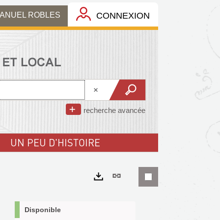
MANUEL ROBLES
CONNEXION
recherche avancée
UN PEU D'HISTOIRE
Lien
permanent
Exports
(Nouvelle
Disponible