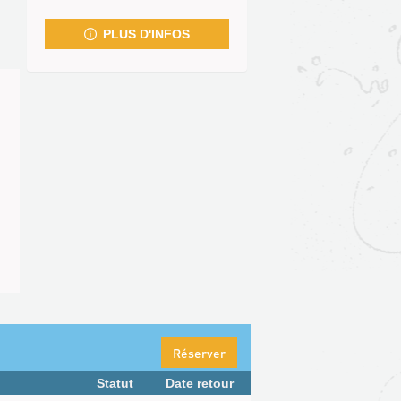
fenêtre)
PLUS D'INFOS
Réserver
Statut
Date retour