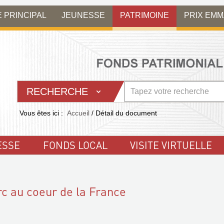
E PRINCIPAL
JEUNESSE
PATRIMOINE
PRIX EM
RECHERCHE
Vous êtes ici :
Accueil
/
Détail du document
ESSE
FONDS LOCAL
VISITE VIRTUELLE
c au coeur de la France