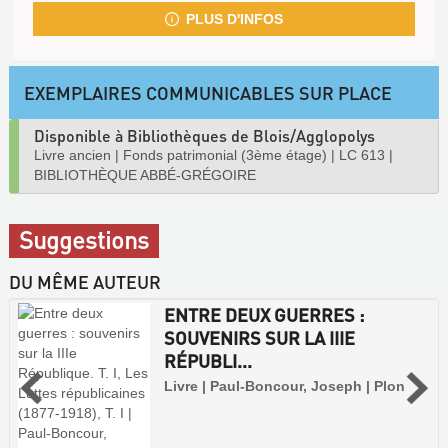
PLUS D'INFOS
EXEMPLAIRES COMMUNICABLES SUR PLACE
Disponible à Bibliothèques de Blois/Agglopolys
Livre ancien
|
Fonds patrimonial (3ème étage)
|
LC 613
|
BIBLIOTHÈQUE ABBÉ-GRÉGOIRE
Suggestions
DU MÊME AUTEUR
ENTRE DEUX GUERRES :
SOUVENIRS SUR LA IIIE
RÉPUBLI...
Livre | Paul-Boncour, Joseph | Plon