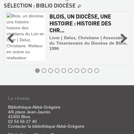
SÉLECTION
: BIBLIO DIOCÈSE
BLOIS, UN DIOCÈSE, UNE
HISTOIRE : HISTOIRE DES
CHR...
s
Livre | Deluz, Christiane | Association
,
du Tricentenaire du Diocèse de Blois,
1996
Le réseau
Bibliothèque Abbé-Grégoire
4/6 place Jean-Jaurès
41000 Blois
02 54 56 27 40
Contacter la bibliothèque Abbé-Grégoire