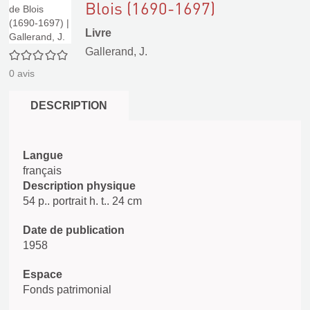
Blois (1690-1697)
Livre
Gallerand, J.
0/5
0
avis
DESCRIPTION
Langue
français
Description physique
54 p.. portrait h. t.. 24 cm
Date de publication
1958
Espace
Fonds patrimonial