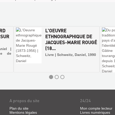
ARD
L'OEUVRE
 SUR
ETHNOGRAPHIQUE DE
JACQUES-MARIE ROUGÉ
(18...
niel |
que de
Livre | Schweitz, Daniel, 1990
A propos du site
24/24
Plan du site
Mon compte lecteur
Mentions légales
Livres numériques