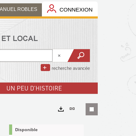
MANUEL ROBLES
CONNEXION
recherche avancée
UN PEU D'HISTOIRE
Lien
permanent
Exports
(Nouvelle
Disponible