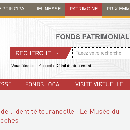
E PRINCIPAL
JEUNESSE
PATRIMOINE
PRIX EM
RECHERCHE
Vous êtes ici :
Accueil
/
Détail du document
ESSE
FONDS LOCAL
VISITE VIRTUELLE
de l'identité tourangelle : Le Musée du
Loches