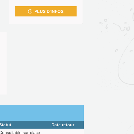
fenêtre)
PLUS D'INFOS
Statut
Date retour
Consultable sur place