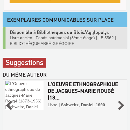
EXEMPLAIRES COMMUNICABLES SUR PLACE
Disponible à Bibliothèques de Blois/Agglopolys
Livre ancien
|
Fonds patrimonial (3ème étage)
|
LB 5562
|
BIBLIOTHÈQUE ABBÉ-GRÉGOIRE
Suggestions
DU MÊME AUTEUR
L'OEUVRE ETHNOGRAPHIQUE
DE JACQUES-MARIE ROUGÉ
(18...
Livre | Schweitz, Daniel, 1990