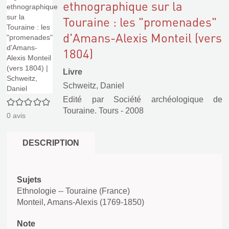
ethnographique sur la
Touraine : les "promenades"
d'Amans-Alexis Monteil (vers
1804)
Livre
Schweitz, Daniel
Edité par
Société archéologique de
0/5
Touraine. Tours
- 2008
0
avis
DESCRIPTION
Sujets
Ethnologie -- Touraine (France)
Monteil, Amans-Alexis (1769-1850)
Note