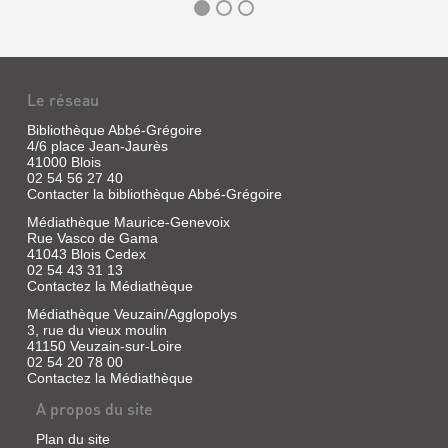
Le réseau
Bibliothèque Abbé-Grégoire
4/6 place Jean-Jaurès
41000 Blois
02 54 56 27 40
Contacter la bibliothèque Abbé-Grégoire
Médiathèque Maurice-Genevoix
Rue Vasco de Gama
41043 Blois Cedex
02 54 43 31 13
Contactez la Médiathèque
Médiathèque Veuzain/Agglopolys
3, rue du vieux moulin
41150 Veuzain-sur-Loire
02 54 20 78 00
Contactez la Médiathèque
A propos du site
Plan du site