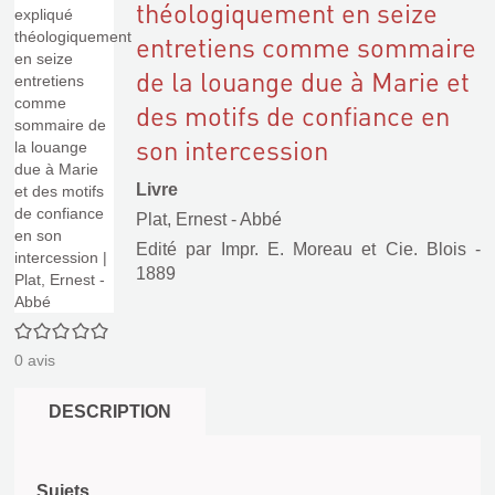
théologiquement en seize
entretiens comme sommaire
de la louange due à Marie et
des motifs de confiance en
son intercession
Livre
Plat, Ernest - Abbé
Edité par
Impr. E. Moreau et Cie. Blois
-
1889
0/5
0
avis
DESCRIPTION
Sujets