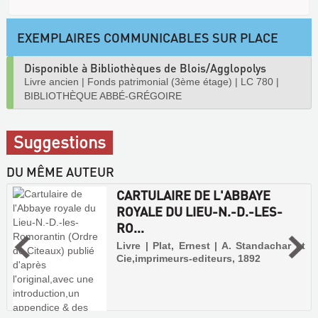
EXEMPLAIRES COMMUNICABLES SUR PLACE
Disponible à Bibliothèques de Blois/Agglopolys
Livre ancien
|
Fonds patrimonial (3ème étage)
|
LC 780
|
BIBLIOTHÈQUE ABBÉ-GRÉGOIRE
Suggestions
DU MÊME AUTEUR
CARTULAIRE DE L'ABBAYE
ROYALE DU LIEU-N.-D.-LES-
RO...
Livre | Plat, Ernest | A. Standachar et
Cie,imprimeurs-editeurs, 1892