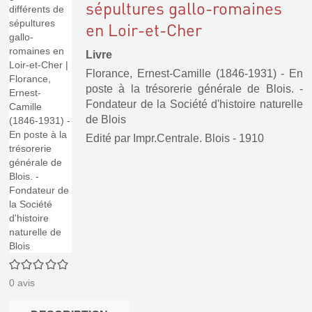
sépultures gallo-romaines
en Loir-et-Cher
Livre
Florance, Ernest-Camille (1846-1931) - En
poste à la trésorerie générale de Blois. -
Fondateur de la Société d'histoire naturelle
de Blois
Edité par
Impr.Centrale. Blois
- 1910
0/5
0
avis