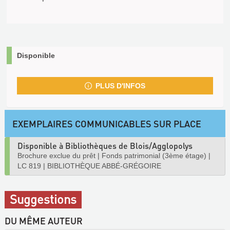
Disponible
PLUS D'INFOS
EXEMPLAIRES COMMUNICABLES SUR PLACE
Disponible à Bibliothèques de Blois/Agglopolys
Brochure exclue du prêt
|
Fonds patrimonial (3ème étage)
|
LC 819
|
BIBLIOTHÈQUE ABBÉ-GRÉGOIRE
Suggestions
DU MÊME AUTEUR