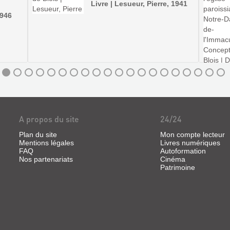
Livre | Lesueur, Pierre, 1941
1946
A propos du site
24/24
Plan du site
Mon compte lecteur
Mentions légales
Livres numériques
FAQ
Autoformation
Nos partenariats
Cinéma
Patrimoine