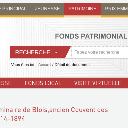
E PRINCIPAL
JEUNESSE
PATRIMOINE
PRIX EM
RECHERCHE
Vous êtes ici :
Accueil
/
Détail du document
ESSE
FONDS LOCAL
VISITE VIRTUELLE
minaire de Blois,ancien Couvent des
614-1894