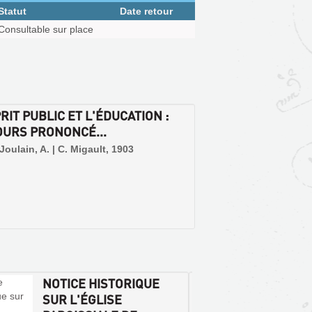
Statut
Date retour
Consultable sur place
RIT PUBLIC ET L'ÉDUCATION :
OURS PRONONCÉ...
 Joulain, A. | C. Migault, 1903
NOTICE HISTORIQUE
DESSI
SUR L'ÉGLISE
CHAPE