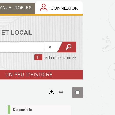
MANUEL ROBLES
CONNEXION
recherche avancée
UN PEU D'HISTOIRE
Lien
permanent
Exports
(Nouvelle
Disponible