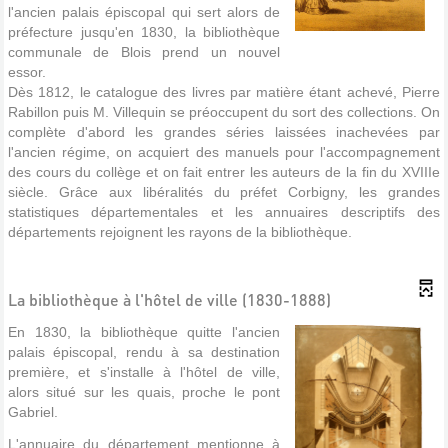
l'ancien palais épiscopal qui sert alors de
préfecture jusqu'en 1830, la bibliothèque
communale de Blois prend un nouvel
essor.
Dès 1812, le catalogue des livres par matière étant achevé, Pierre
Rabillon puis M. Villequin se préoccupent du sort des collections. On
complète d'abord les grandes séries laissées inachevées par
l'ancien régime, on acquiert des manuels pour l'accompagnement
des cours du collège et on fait entrer les auteurs de la fin du XVIIIe
siècle. Grâce aux libéralités du préfet Corbigny, les grandes
statistiques départementales et les annuaires descriptifs des
départements rejoignent les rayons de la bibliothèque.
La bibliothèque à l'hôtel de ville (1830-1888)
En 1830, la bibliothèque quitte l'ancien
palais épiscopal, rendu à sa destination
première, et s'installe à l'hôtel de ville,
alors situé sur les quais, proche le pont
Gabriel.
L'annuaire du département mentionne à