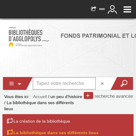
recherche avancée
Vous êtes ici :
Accueil
/
un peu d'histoire
/
La bibliothèque dans ses différents
lieux
La création de la bibliothèque
La bibliothèque dans ses différents lieux