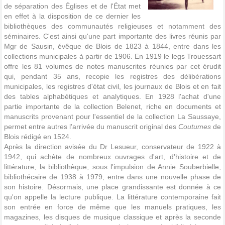
de séparation des Églises et de l'État met
en effet à la disposition de ce dernier les
bibliothèques des communautés religieuses et notamment des
séminaires. C'est ainsi qu'une part importante des livres réunis par
Mgr de Sausin, évêque de Blois de 1823 à 1844, entre dans les
collections municipales à partir de 1906. En 1919 le legs Trouessart
offre les 81 volumes de notes manuscrites réunies par cet érudit
qui, pendant 35 ans, recopie les registres des délibérations
municipales, les registres d'état civil, les journaux de Blois et en fait
des tables alphabétiques et analytiques. En 1928 l'achat d'une
partie importante de la collection Belenet, riche en documents et
manuscrits provenant pour l'essentiel de la collection La Saussaye,
permet entre autres l'arrivée du manuscrit original des
Coutumes
de
Blois rédigé en 1524.
Après la direction avisée du Dr Lesueur, conservateur de 1922 à
1942, qui achète de nombreux ouvrages d'art, d'histoire et de
littérature, la bibliothèque, sous l'impulsion de Annie Souberbielle,
bibliothécaire de 1938 à 1979, entre dans une nouvelle phase de
son histoire. Désormais, une place grandissante est donnée à ce
qu'on appelle la lecture publique. La littérature contemporaine fait
son entrée en force de même que les manuels pratiques, les
magazines, les disques de musique classique et après la seconde