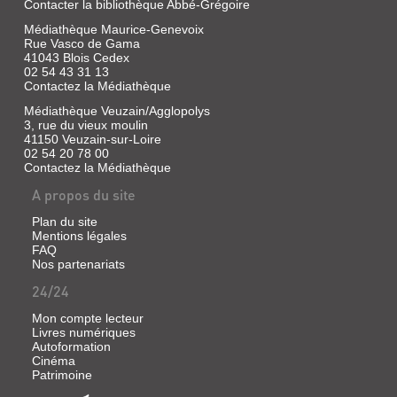
Contacter la bibliothèque Abbé-Grégoire
Médiathèque Maurice-Genevoix
Rue Vasco de Gama
41043 Blois Cedex
02 54 43 31 13
Contactez la Médiathèque
Médiathèque Veuzain/Agglopolys
3, rue du vieux moulin
41150 Veuzain-sur-Loire
02 54 20 78 00
Contactez la Médiathèque
A propos du site
Plan du site
Mentions légales
FAQ
Nos partenariats
24/24
Mon compte lecteur
Livres numériques
Autoformation
Cinéma
Patrimoine