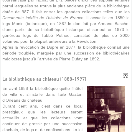
Joursanvault par l'achat de 272 pièces d'archives supplémentaires
parmi lesquelles se trouve la plus ancienne pièce de la bibliothèque
datée de 987. Il fait entrer les grandes collections telles que les
Documents inédits de l'histoire de France
. Il accueille en 1850 le
legs Monin (botanique), en 1867 le don fait par Armand Baschet
d'une partie de sa bibliothèque historique et surtout en 1873 le
généreux legs de l'abbé Pothée, constitué de plus de 2000
volumes, pour la plupart antérieurs à la Révolution.
Après la révocation de Dupré en 1877, la bibliothèque connaît une
période troublée, marquée par une succession de bibliothécaires
médiocres jusqu'à l'arrivée de Pierre Dufay en 1892.
La bibliothèque au château (1888-1997)
En avril 1888 la bibliothèque quitte l'hôtel
de ville et s'installe dans l'aile Gaston
d'Orléans du château.
Durant cent ans, c'est dans ce local
prestigieux que les lecteurs seront
accueillis et que les collections vont
continuer de grossir par une succession
d'achats, de legs et de confiscations. La loi