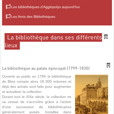
Les bibliothèques d'Agglopolys aujourd'hui
Les Amis des Bibliothèques
La bibliothèque dans ses différents
lieux
La bibliothèque au palais épiscopal (1799-1830)
Ouverte au public en 1799, la bibliothèque
de Blois compte alors 18 000 volumes et
déjà des achats sont faits pour augmenter
et actualiser la collection.
Durant tout le XIXe siècle, la collection ne
va cesser de s'accroître grâce à l'action
d'une succession de bibliothécaires
généralement avisés. Installée dans