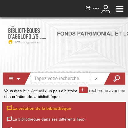
recherche avancée
Vous êtes ici :
Accueil
/
un peu d'histoire
/
La création de la bibliothèque
La création de la bibliothèque
La bibliothèque dans ses différents lieux