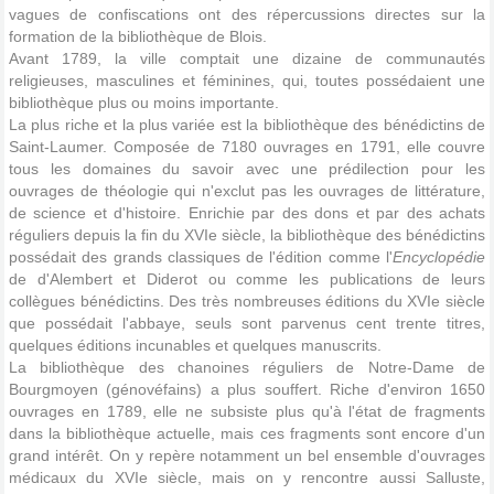
vagues de confiscations ont des répercussions directes sur la
formation de la bibliothèque de Blois.
Avant 1789, la ville comptait une dizaine de communautés
religieuses, masculines et féminines, qui, toutes possédaient une
bibliothèque plus ou moins importante.
La plus riche et la plus variée est la bibliothèque des bénédictins de
Saint-Laumer. Composée de 7180 ouvrages en 1791, elle couvre
tous les domaines du savoir avec une prédilection pour les
ouvrages de théologie qui n'exclut pas les ouvrages de littérature,
de science et d'histoire. Enrichie par des dons et par des achats
réguliers depuis la fin du XVIe siècle, la bibliothèque des bénédictins
possédait des grands classiques de l'édition comme l'
Encyclopédie
de d'Alembert et Diderot ou comme les publications de leurs
collègues bénédictins. Des très nombreuses éditions du XVIe siècle
que possédait l'abbaye, seuls sont parvenus cent trente titres,
quelques éditions incunables et quelques manuscrits.
La bibliothèque des chanoines réguliers de Notre-Dame de
Bourgmoyen (génovéfains) a plus souffert. Riche d'environ 1650
ouvrages en 1789, elle ne subsiste plus qu'à l'état de fragments
dans la bibliothèque actuelle, mais ces fragments sont encore d'un
grand intérêt. On y repère notamment un bel ensemble d'ouvrages
médicaux du XVIe siècle, mais on y rencontre aussi Salluste,