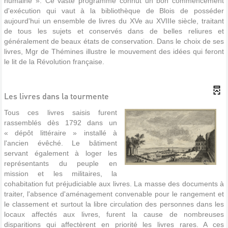
humaine ». Ce vaste programme connut un bon commencement
d'exécution qui vaut à la bibliothèque de Blois de posséder
aujourd'hui un ensemble de livres du XVe au XVIIIe siècle, traitant
de tous les sujets et conservés dans de belles reliures et
généralement de beaux états de conservation. Dans le choix de ses
livres, Mgr de Thémines illustre le mouvement des idées qui feront
le lit de la Révolution française.
Les livres dans la tourmente
Tous ces livres saisis furent
rassemblés dès 1792 dans un
« dépôt littéraire » installé à
l'ancien évêché. Le bâtiment
servant également à loger les
représentants du peuple en
mission et les militaires, la
cohabitation fut préjudiciable aux livres. La masse des documents à
traiter, l'absence d'aménagement convenable pour le rangement et
le classement et surtout la libre circulation des personnes dans les
locaux affectés aux livres, furent la cause de nombreuses
disparitions qui affectèrent en priorité les livres rares. A ces