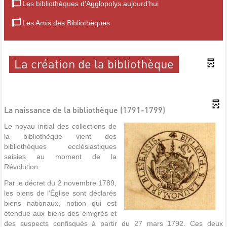
Les bibliothèques d'Agglopolys aujourd'hui
Les Amis des Bibliothèques
La création de la bibliothèque
La naissance de la bibliothèque (1791-1799)
Le noyau initial des collections de
la bibliothèque vient des
bibliothèques ecclésiastiques
saisies au moment de la
Révolution.
Par le décret du 2 novembre 1789,
les biens de l'Église sont déclarés
biens nationaux, notion qui est
étendue aux biens des émigrés et
des suspects confisqués à partir du 27 mars 1792. Ces deux