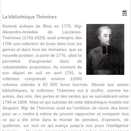
La bibliothèque Thémines
Nommé évêque de Blois en 1776, Mgr
Alexandre-Amédée de Lauzières-
Thémines (1743-1829) avait entrepris dès
1768 une collection de livres dans tous les
genres et dans tous les domaines, que sa
nouvelle position, à partir de 1776, allait lui
permettre d'augmenter dans de
substantielles proportions. Au moment de
son départ en exil en avril 1791, la
collection comprenait environ 12000
volumes estimés à 62 000 livres tournois. Réunie aux autres
bibliothèques, la collection Thémines eut à souffrir, comme les
autres, des vols, des pertes et des ventes qui se succédèrent entre
1794 et 1808. Mais ce qui subsiste de cette bibliothèque modèle est
éloquent. Mgr de Thémines avait eu l'ambition de réunir des livres
pour se « mettre à même de pouvoir rapprocher et comparer tout
ce qui a été émis dans le monde de pensées, d'opinions, de
systèmes, sur tout ce qui exerça jusqu'à nos jours l'intelligence