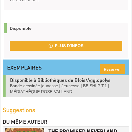
Disponible
PLUS D'INFOS
EXEMPLAIRES
Réserver
Disponible à Bibliothèques de Blois/Agglopolys
Bande dessinée jeunesse
|
Jeunesse
|
BE SHI P T.1
|
MÉDIATHÈQUE ROSE-VALLAND
Suggestions
DU MÊME AUTEUR
THE PROMISED NEVERLAND.