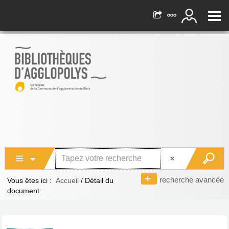
recherche avancée
Vous êtes ici :
Accueil
/
Détail du
document