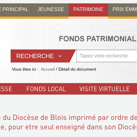
E PRINCIPAL
JEUNESSE
PATRIMOINE
PRIX EM
RECHERCHE
Vous êtes ici :
Accueil
/
Détail du document
ESSE
FONDS LOCAL
VISITE VIRTUELLE
 du Diocèse de Blois imprimé par ordre d
e, pour etre seul enseigné dans son Dioc