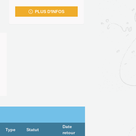
fenêtre)
PLUS D'INFOS
Date
Type
Statut
retour