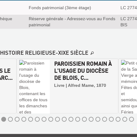
Fonds patrimonial (3ème étage)
LC 2774
thèque
Réserve générale - Adressez-vous au Fonds
LC 2774
patrimonial
BIS
-HISTOIRE RELIGIEUSE-XIXE SIÈCLE
PAROISSIEN ROMAIN À
S LE
L'USAGE DU DIOCÈSE
RC...
DE BLOIS, C...
Livre | Alfred Mame, 1870