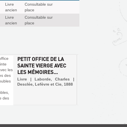
Livre
Consultable sur
ancien
place
Livre
Consultable sur
ancien
place
PETIT OFFICE DE LA
ORDRE
SAINTE VIERGE AVEC
PROCE
LES MÉMOIRES...
SACRE
Livre | Laborde, Charles |
Livre | 
Desclée, Lefèvre et Cie, 1888