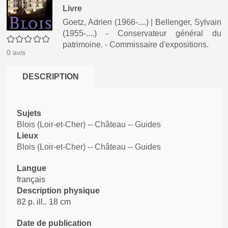
Livre
Goetz, Adrien (1966-....)
|
Bellenger, Sylvain
(1955-....) - Conservateur général du
0/5
patrimoine. - Commissaire d'expositions.
0
avis
DESCRIPTION
Sujets
Blois (Loir-et-Cher) -- Château -- Guides
Lieux
Blois (Loir-et-Cher) -- Château -- Guides
Langue
français
Description physique
82 p. ill.. 18 cm
Date de publication