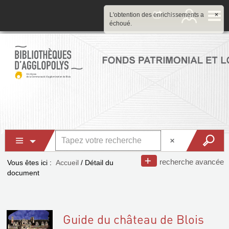
L'obtention des enrichissements a
×
échoué.
recherche avancée
Vous êtes ici :
Accueil
/
Détail du
document
Guide du château de Blois