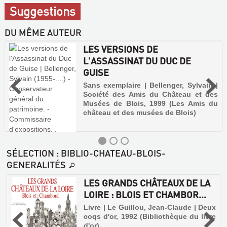
Suggestions
DU MÊME AUTEUR
LES VERSIONS DE
L'ASSASSINAT DU DUC DE
GUISE
Sans exemplaire | Bellenger, Sylvain |
Société des Amis du Château et des
Musées de Blois, 1999 (Les Amis du
château et des musées de Blois)
SÉLECTION
: BIBLIO-CHATEAU-BLOIS-
GENERALITÉS
LES GRANDS CHÂTEAUX DE LA
LOIRE : BLOIS ET CHAMBOR...
|
Livre | Le Guillou, Jean-Claude | Deux
coqs d'or, 1992 (Bibliothèque du livre
d'or)