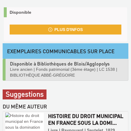
Disponible
PLUS D'INFOS
EXEMPLAIRES COMMUNICABLES SUR PLACE
Disponible à Bibliothèques de Blois/Agglopolys
Livre ancien
|
Fonds patrimonial (3ème étage)
|
LC 1538
|
BIBLIOTHÈQUE ABBÉ-GRÉGOIRE
Suggestions
DU MÊME AUTEUR
HISTOIRE DU DROIT MUNICIPAL
EN FRANCE SOUS LA DOMI...
Livre | Raynouard | Sautelet, 1829