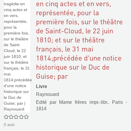
en cinq actes et en vers,
représentée, pour la
première fois, sur le théâtre
de Saint-Cloud, le 22 juin
1810; et sur le théâtre
français, le 31 mai
1814;précédée d'une notice
historique sur le Duc de
Guise; par
Livre
Raynouard
Edité par
Mame frères impr.-libr.. Paris
-
1814
0/5
0
avis