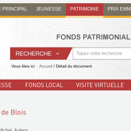
E PRINCIPAL
JEUNESSE
PATRIMOINE
PRIX EM
RECHERCHE
Vous êtes ici :
Accueil
/
Détail du document
ESSE
FONDS LOCAL
VISITE VIRTUELLE
 de Blois
Michel. Auteur