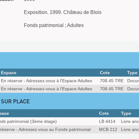
Exposition. 1999. Château de Blois
Fonds patrimonial ; Adultes
Espace
Cote
Type
En réserve - Adressez-vous à l'Espace Adultes
708.45 TRE
Docum
En réserve - Adressez-vous à l'Espace Adultes
708.45 TRE
Docum
 SUR PLACE
pace
Cote
Type
ds patrimonial (3ème étage)
LB 4414
Livre anc
réserve - Adressez-vous au Fonds patrimonial
MCB 212
Livre anc