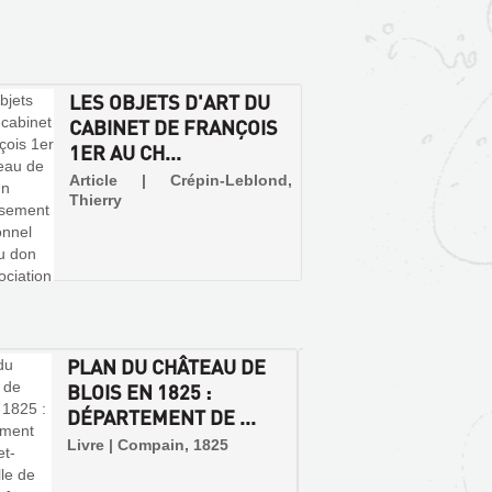
LES OBJETS D'ART DU
CABINET DE FRANÇOIS
1ER AU CH...
Article | Crépin-Leblond,
Thierry
PLAN DU CHÂTEAU DE
LA PR
BLOIS EN 1825 :
RESTA
DÉPARTEMENT DE ...
CHÂTE
LET...
Livre | Compain, 1825
Livre | 
Le Pui