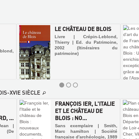
LE CHÂTEAU DE BLOIS
Livre | Crépin-Leblond,
Thierry | Ed. du Patrimoine,
2002 (Itinéraires du
blond,
patrimoine)
IS-XVIE SIÈCLE
FRANÇOIS IER, L'ITALIE
E
ET LE CHÂTEAU DE
, ...
BLOIS : NO...
Jean |
Sans exemplaire | Smith,
 (De
Marc hamilton | Société
française d'archéologie, 1989