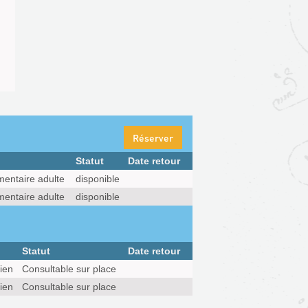
Réserver
Statut
Date retour
entaire adulte
disponible
entaire adulte
disponible
Statut
Date retour
ien
Consultable sur place
ien
Consultable sur place