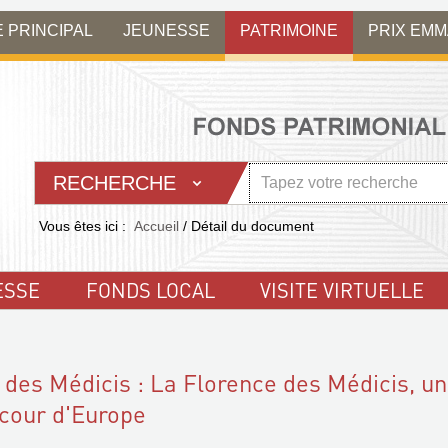
E PRINCIPAL
JEUNESSE
PATRIMOINE
PRIX EM
RECHERCHE
Vous êtes ici :
Accueil
/
Détail du document
ESSE
FONDS LOCAL
VISITE VIRTUELLE
 des Médicis : La Florence des Médicis, u
e cour d'Europe