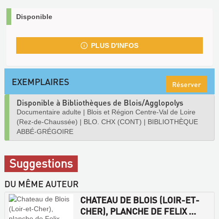
Disponible
PLUS D'INFOS
EXEMPLAIRES
Réserver
Disponible à Bibliothèques de Blois/Agglopolys
Documentaire adulte
|
Blois et Région Centre-Val de Loire
(Rez-de-Chaussée)
|
BLO. CHX (CONT)
|
BIBLIOTHÈQUE
ABBÉ-GRÉGOIRE
Suggestions
DU MÊME AUTEUR
CHATEAU DE BLOIS (LOIR-ET-
CHER), PLANCHE DE FELIX ...