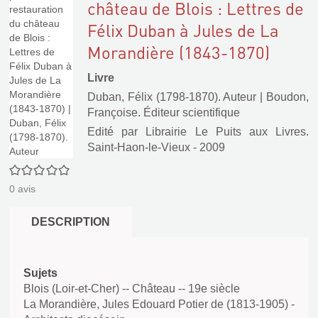
château de Blois : Lettres de
Félix Duban à Jules de La
Morandière (1843-1870)
Livre
Duban, Félix (1798-1870). Auteur
|
Boudon,
Françoise. Éditeur scientifique
Edité par
Librairie Le Puits aux Livres.
Saint-Haon-le-Vieux
- 2009
0/5
0
avis
DESCRIPTION
Sujets
Blois (Loir-et-Cher) -- Château -- 19e siècle
La Morandière, Jules Edouard Potier de (1813-1905) -