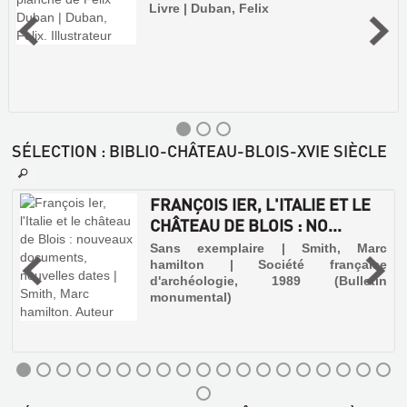
Livre | Duban, Felix
SÉLECTION
: BIBLIO-CHÂTEAU-BLOIS-XVIE SIÈCLE
FRANÇOIS IER, L'ITALIE ET LE
CHÂTEAU DE BLOIS : NO...
Sans exemplaire | Smith, Marc
hamilton | Société française
6
d'archéologie, 1989 (Bulletin
monumental)
t
u
e
s
i