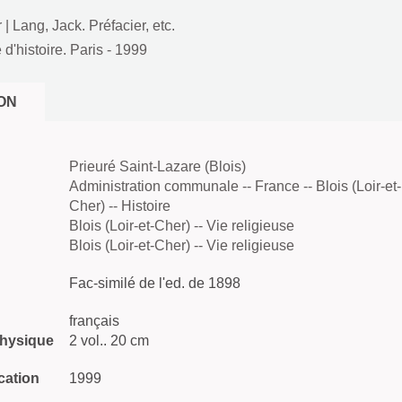
r
|
Lang, Jack. Préfacier, etc.
 d'histoire. Paris
- 1999
ON
Prieuré Saint-Lazare (Blois)
Administration communale -- France -- Blois (Loir-et-
Cher) -- Histoire
Blois (Loir-et-Cher) -- Vie religieuse
Blois (Loir-et-Cher) -- Vie religieuse
Fac-similé de l'ed. de 1898
français
physique
2 vol.. 20 cm
cation
1999