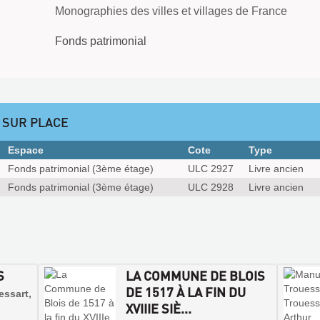
Monographies des villes et villages de France
Fonds patrimonial
 SUR PLACE
Espace
Cote
Type
Fonds patrimonial (3ème étage)
ULC 2927
Livre ancien
Fonds patrimonial (3ème étage)
ULC 2928
Livre ancien
S
LA COMMUNE DE BLOIS
DE 1517 À LA FIN DU
sart,
XVIIIE SIÈ...