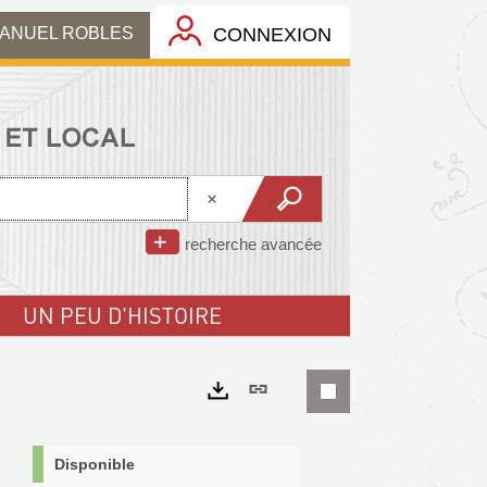
MANUEL ROBLES
CONNEXION
recherche avancée
UN PEU D'HISTOIRE
Lien
permanent
Exports
(Nouvelle
Disponible