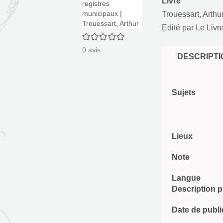
Livre
Trouessart, Arthu
Edité par
Le Livre
0/5
0
avis
DESCRIPTI
Sujets
Lieux
Note
Langue
Description 
Date de publi