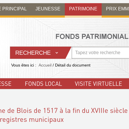
E PRINCIPAL
JEUNESSE
PATRIMOINE
PRIX EM
RECHERCHE
Vous êtes ici :
Accueil
/
Détail du document
ESSE
FONDS LOCAL
VISITE VIRTUELLE
de Blois de 1517 à la fin du XVIIIe siècle
 registres municipaux