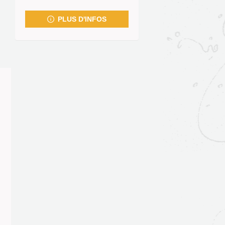
fenêtre)
PLUS D'INFOS