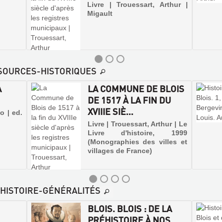
Livre | Trouessart, Arthur |
Migault
-SOURCES-HISTORIQUES
A
LA COMMUNE DE BLOIS
DE 1517 À LA FIN DU
XVIIIE SIÈ...
o | ed.
Livre | Trouessart, Arthur | Le
Livre d'histoire, 1999
(Monographies des villes et
villages de France)
E-HISTOIRE-GÉNÉRALITÉS
BLOIS. BLOIS : DE LA
PRÉHISTOIRE À NOS