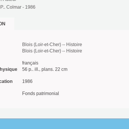
 P.. Colmar
- 1986
ON
Blois (Loir-et-Cher) -- Histoire
Blois (Loir-et-Cher) -- Histoire
français
physique
56 p.. ill., plans. 22 cm
cation
1986
Fonds patrimonial