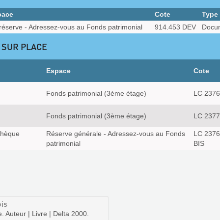
pace
Cote
Type
réserve - Adressez-vous au Fonds patrimonial
914.453 DEV
Docum
 SUR PLACE
Espace
Cote
Fonds patrimonial (3ème étage)
LC 2376
Fonds patrimonial (3ème étage)
LC 2377
thèque
Réserve générale - Adressez-vous au Fonds
LC 2376
patrimonial
BIS
is
 Auteur | Livre | Delta 2000.