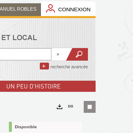
MANUEL ROBLES
CONNEXION
recherche avancée
UN PEU D'HISTOIRE
Lien
permanent
Exports
(Nouvelle
Disponible