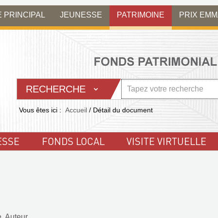
E PRINCIPAL
JEUNESSE
PATRIMOINE
PRIX EM
RECHERCHE
Vous êtes ici :
Accueil
/
Détail du document
ESSE
FONDS LOCAL
VISITE VIRTUELLE
. Auteur