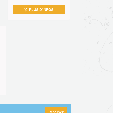
fenêtre)
PLUS D'INFOS
Réserver