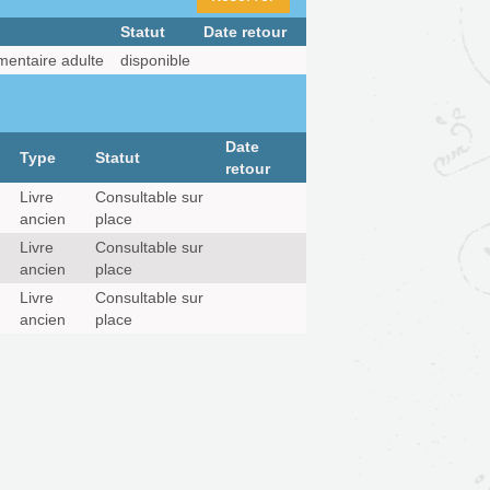
Statut
Date retour
entaire adulte
disponible
Date
Type
Statut
retour
Livre
Consultable sur
ancien
place
Livre
Consultable sur
ancien
place
Livre
Consultable sur
ancien
place