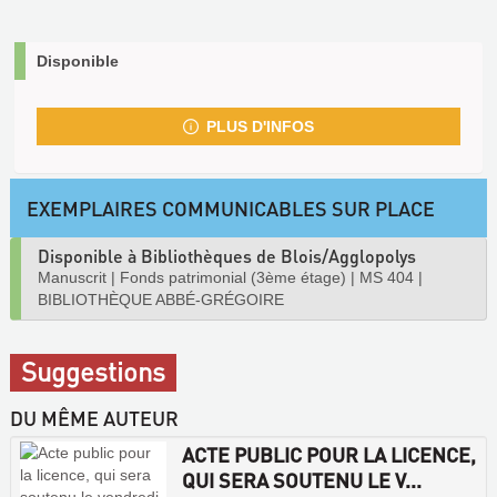
Disponible
PLUS D'INFOS
EXEMPLAIRES COMMUNICABLES SUR PLACE
Disponible à Bibliothèques de Blois/Agglopolys
Manuscrit
|
Fonds patrimonial (3ème étage)
|
MS 404
|
BIBLIOTHÈQUE ABBÉ-GRÉGOIRE
Suggestions
DU MÊME AUTEUR
ACTE PUBLIC POUR LA LICENCE,
QUI SERA SOUTENU LE V...