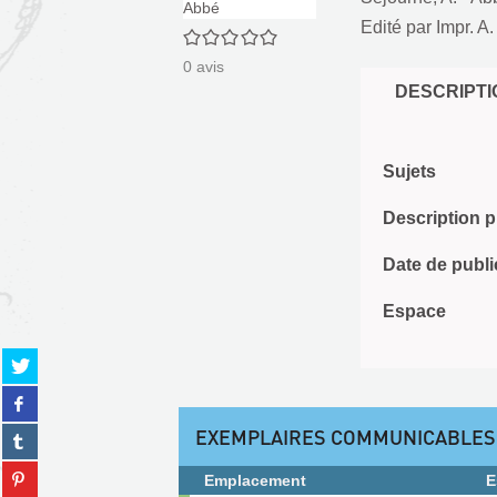
Edité par
Impr. A
0/5
0
avis
DESCRIPTI
Sujets
Description 
Date de publi
Espace
Partager
sur
Partager
twitter
sur
(Nouvelle
EXEMPLAIRES COMMUNICABLES
Partager
facebook
fenêtre)
sur
(Nouvelle
Partager
tumblr
Emplacement
E
fenêtre)
sur