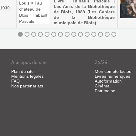
Livre | Thibault, Pascale |
Les Amis de la Bibliothèque
, 1930
de Blois, 1989 (Les Cahiers
de la Bibliothèque
municipale de Blois)
A propos du site
24/24
Plan du site
Mon compte lecteur
Mentions légales
Livres numériques
FAQ
Autoformation
Nos partenariats
Cinéma
Patrimoine