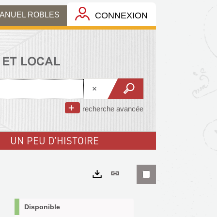
MANUEL ROBLES
CONNEXION
recherche avancée
UN PEU D'HISTOIRE
Lien
permanent
Exports
(Nouvelle
Disponible