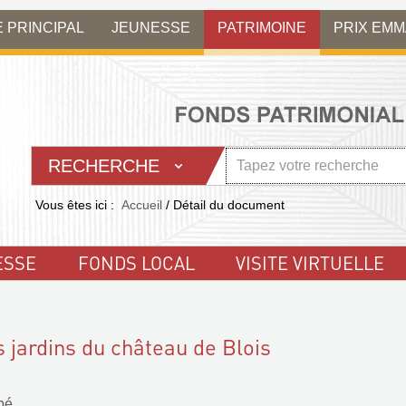
E PRINCIPAL
JEUNESSE
PATRIMOINE
PRIX EM
RECHERCHE
Vous êtes ici :
Accueil
/
Détail du document
ESSE
FONDS LOCAL
VISITE VIRTUELLE
 jardins du château de Blois
bé