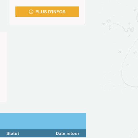
fenêtre)
PLUS D'INFOS
Statut
Date retour