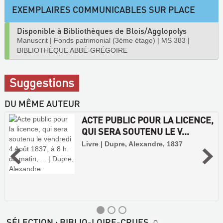
EXEMPLAIRES COMMUNICABLES SUR PLACE
Disponible à Bibliothèques de Blois/Agglopolys
Manuscrit
|
Fonds patrimonial (3ème étage)
|
MS 383
|
BIBLIOTHÈQUE ABBÉ-GRÉGOIRE
Suggestions
DU MÊME AUTEUR
ACTE PUBLIC POUR LA LICENCE,
QUI SERA SOUTENU LE V...
Livre | Dupre, Alexandre, 1837
SÉLECTION
: BIBLIO-LOIRE-CRUES