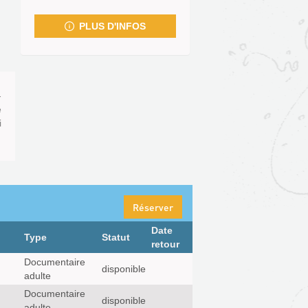
fenêtre)
PLUS D'INFOS
-
e
i
Réserver
Date
Type
Statut
retour
Documentaire
disponible
adulte
Documentaire
disponible
adulte