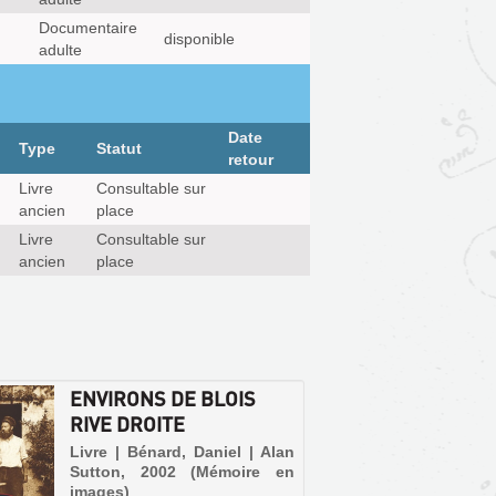
Documentaire
disponible
adulte
Date
Type
Statut
retour
Livre
Consultable sur
ancien
place
Livre
Consultable sur
ancien
place
ENVIRONS DE BLOIS
RIVE DROITE
Livre | Bénard, Daniel | Alan
Sutton, 2002 (Mémoire en
images)