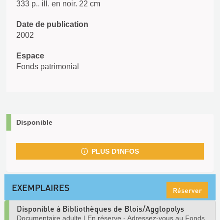
333 p.. ill. en noir. 22 cm
Date de publication
2002
Espace
Fonds patrimonial
Disponible
PLUS D'INFOS
EXEMPLAIRES
Réserver
Disponible à Bibliothèques de Blois/Agglopolys
Documentaire adulte
|
En réserve - Adressez-vous au Fonds