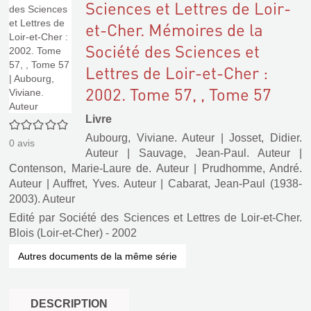
Sciences et Lettres de Loir-
et-Cher. Mémoires de la
Société des Sciences et
Lettres de Loir-et-Cher :
2002. Tome 57, , Tome 57
Livre
0/5
Aubourg, Viviane. Auteur
|
Josset, Didier.
0
avis
Auteur
|
Sauvage, Jean-Paul. Auteur
|
Contenson, Marie-Laure de. Auteur
|
Prudhomme, André.
Auteur
|
Auffret, Yves. Auteur
|
Cabarat, Jean-Paul (1938-
2003). Auteur
Edité par
Société des Sciences et Lettres de Loir-et-Cher.
Blois (Loir-et-Cher)
- 2002
Autres documents de la même série
DESCRIPTION