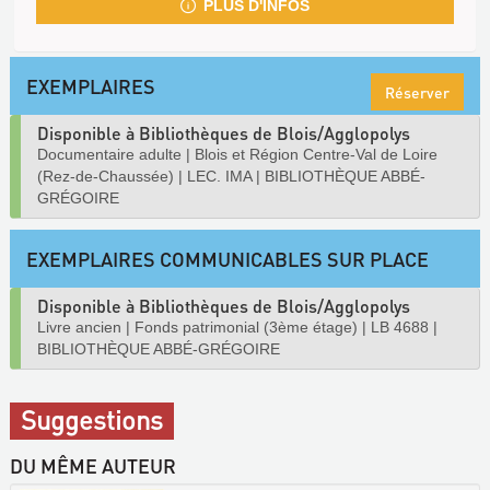
PLUS D'INFOS
EXEMPLAIRES
Réserver
Disponible à Bibliothèques de Blois/Agglopolys
Documentaire adulte
|
Blois et Région Centre-Val de Loire
(Rez-de-Chaussée)
|
LEC. IMA
|
BIBLIOTHÈQUE ABBÉ-
GRÉGOIRE
EXEMPLAIRES COMMUNICABLES SUR PLACE
Disponible à Bibliothèques de Blois/Agglopolys
Livre ancien
|
Fonds patrimonial (3ème étage)
|
LB 4688
|
BIBLIOTHÈQUE ABBÉ-GRÉGOIRE
Suggestions
DU MÊME AUTEUR