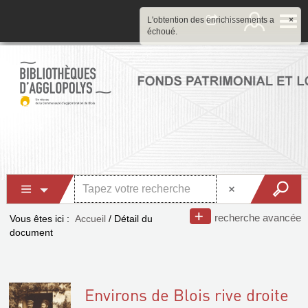
L'obtention des enrichissements a
×
échoué.
recherche avancée
Vous êtes ici :
Accueil
/
Détail du
document
Environs de Blois rive droite