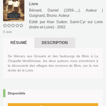
Livre
Bénard, Daniel (1959-....). Auteur
|
Guignard, Bruno. Auteur
Edité par
Alan Sutton. Saint-Cyr sur Loire
0/5
(Indre-et-Loire)
- 2002
0
avis
RÉSUMÉ
DESCRIPTION
De Menars aux Grouets et des faubourgs de Blois à La
Chapelle-Vendômoise, les deux auteurs nous emmènent à
la découverte des villages des environs de Blois, sur la rive
droite de la Loire.
Disponible