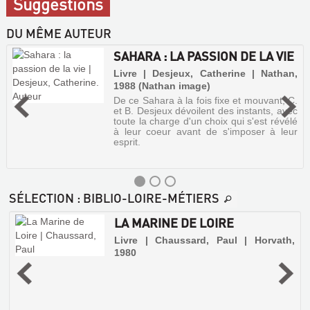
Suggestions
DU MÊME AUTEUR
SAHARA : LA PASSION DE LA VIE
Livre | Desjeux, Catherine | Nathan,
1988 (Nathan image)
De ce Sahara à la fois fixe et mouvant, C.
et B. Desjeux dévoilent des instants, avec
toute la charge d'un choix qui s'est révélé
à leur coeur avant de s'imposer à leur
esprit.
SÉLECTION
: BIBLIO-LOIRE-MÉTIERS
LA MARINE DE LOIRE
Livre | Chaussard, Paul | Horvath,
1980