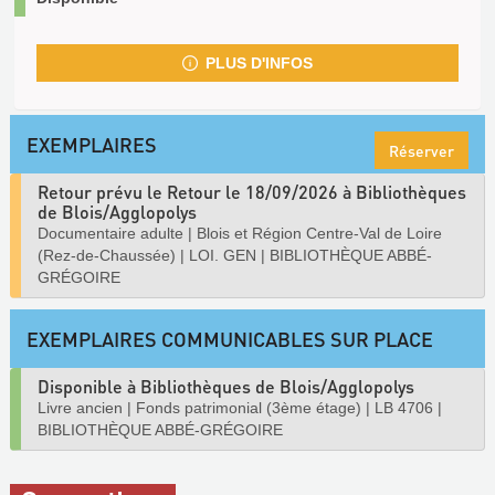
PLUS D'INFOS
EXEMPLAIRES
Réserver
Retour prévu le Retour le 18/09/2026 à Bibliothèques
de Blois/Agglopolys
Documentaire adulte
|
Blois et Région Centre-Val de Loire
(Rez-de-Chaussée)
|
LOI. GEN
|
BIBLIOTHÈQUE ABBÉ-
GRÉGOIRE
EXEMPLAIRES COMMUNICABLES SUR PLACE
Disponible à Bibliothèques de Blois/Agglopolys
Livre ancien
|
Fonds patrimonial (3ème étage)
|
LB 4706
|
BIBLIOTHÈQUE ABBÉ-GRÉGOIRE