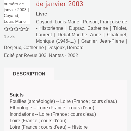
de janvier 2003
Livre
Coyaud, Louis-Marie
|
Person, Françoise de
- Historienne
|
Dupraz, Catherine
|
Triolet,
0/5
Laurent
|
Debal-Morche, Anne
|
Chatenet,
0
avis
Monique (1946-....)
|
Granier, Jean-Pierre
|
Desjeux, Catherine
|
Desjeux, Bernard
Edité par
Revue 303. Nantes
- 2002
DESCRIPTION
Sujets
Fouilles (archéologie) -- Loire (France ; cours d'eau)
Ethnologie -- Loire (France ; cours d'eau)
Inondations -- Loire (France ; cours d'eau)
Loire (France ; cours d'eau)
Loire (France ; cours d'eau) -- Histoire