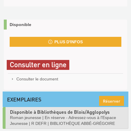
Disponible
PLUS D'INFOS
Consulter en ligne
Consulter le document
EXEMPLAIRES
Réserver
Disponible à Bibliothèques de Blois/Agglopolys
Roman jeunesse
|
En réserve - Adressez-vous à l'Espace
Jeunesse
|
R DEFR
|
BIBLIOTHÈQUE ABBÉ-GRÉGOIRE