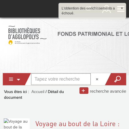
L'obtention des enrichissements a
×
échoué.
recherche avancée
Vous êtes ici :
Accueil
/
Détail du
document
Voyage au bout de la Loire :