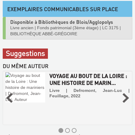
EXEMPLAIRES COMMUNICABLES SUR PLACE
Disponible à Bibliothèques de Blois/Agglopolys
Livre ancien
|
Fonds patrimonial (3ème étage)
|
LC 3175
|
BIBLIOTHÈQUE ABBÉ-GRÉGOIRE
Suggestions
DU MÊME AUTEUR
VOYAGE AU BOUT DE LA LOIRE :
UNE HISTOIRE DE MARIN...
Livre | Defromont, Jean-Luc |
Feuillage, 2022