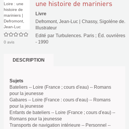
une histoire de mariniers
Livre
Defromont, Jean-Luc
|
Chassy, Sigoléne de.
Illustrateur
0/5
Edité par
Turbulences. Paris
;
Éd. ouvrières
- 1990
0
avis
DESCRIPTION
Sujets
Bateliers -- Loire (France ; cours d'eau) -- Romans
pour la jeunesse
Gabares -- Loire (France : cours d'eau) -- Romans
pour la jeunesse
Enfants de bateliers -- Loire (France ; cours d'eau) --
Romans pour la jeunesse
Transports de navigation intérieure -- Personnel --