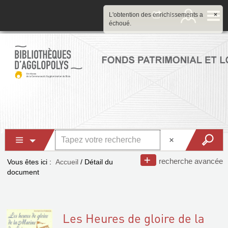
L'obtention des enrichissements a
×
échoué.
recherche avancée
Vous êtes ici :
Accueil
/
Détail du
document
Les Heures de gloire de la