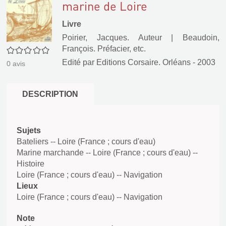
marine de Loire
Livre
Poirier, Jacques. Auteur
|
Beaudoin,
François. Préfacier, etc.
0/5
Edité par
Editions Corsaire. Orléans
- 2003
0
avis
DESCRIPTION
Sujets
Bateliers -- Loire (France ; cours d'eau)
Marine marchande -- Loire (France ; cours d'eau) --
Histoire
Loire (France ; cours d'eau) -- Navigation
Lieux
Loire (France ; cours d'eau) -- Navigation
Note