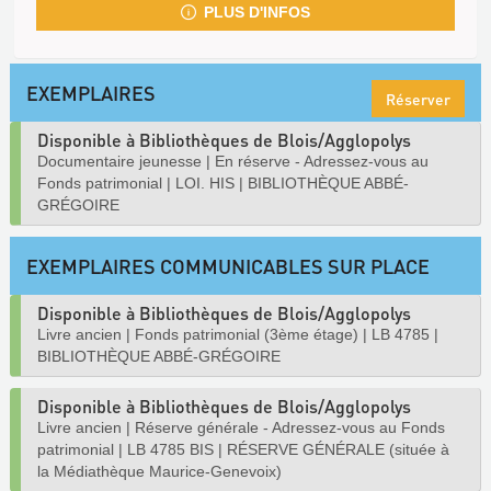
PLUS D'INFOS
EXEMPLAIRES
Réserver
Disponible à Bibliothèques de Blois/Agglopolys
Documentaire jeunesse
|
En réserve - Adressez-vous au
Fonds patrimonial
|
LOI. HIS
|
BIBLIOTHÈQUE ABBÉ-
GRÉGOIRE
EXEMPLAIRES COMMUNICABLES SUR PLACE
Disponible à Bibliothèques de Blois/Agglopolys
Livre ancien
|
Fonds patrimonial (3ème étage)
|
LB 4785
|
BIBLIOTHÈQUE ABBÉ-GRÉGOIRE
Disponible à Bibliothèques de Blois/Agglopolys
Livre ancien
|
Réserve générale - Adressez-vous au Fonds
patrimonial
|
LB 4785 BIS
|
RÉSERVE GÉNÉRALE (située à
la Médiathèque Maurice-Genevoix)