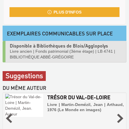
PLUS D'INFOS
EXEMPLAIRES COMMUNICABLES SUR PLACE
Disponible à Bibliothèques de Blois/Agglopolys
Livre ancien
|
Fonds patrimonial (3ème étage)
|
LB 4741
|
BIBLIOTHÈQUE ABBÉ-GRÉGOIRE
Suggestions
DU MÊME AUTEUR
TRÉSOR DU VAL-DE-LOIRE
Livre | Martin-Demézil, Jean | Arthaud,
1976 (Le Monde en images)