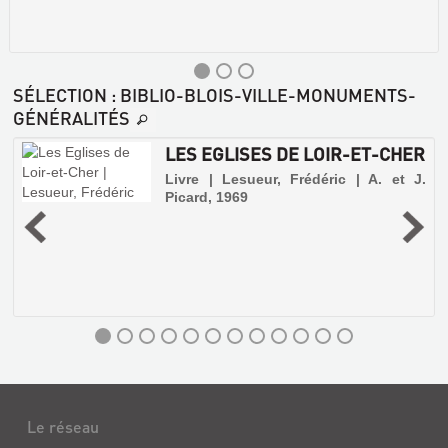
SÉLECTION
: BIBLIO-BLOIS-VILLE-MONUMENTS-
GÉNÉRALITÉS
LES EGLISES DE LOIR-ET-CHER
Livre | Lesueur, Frédéric | A. et J.
Picard, 1969
é
TRÉSOR
DU
VAL-
DE-
LOIRE
Livre
Le réseau
|