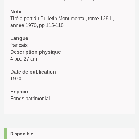
Note
Tiré à part du Bulletin Monumental, tome 128-II,
année 1970, pp 115-118
Langue
français
Description physique
4 pp.. 27 cm
Date de publication
1970
Espace
Fonds patrimonial
Disponible