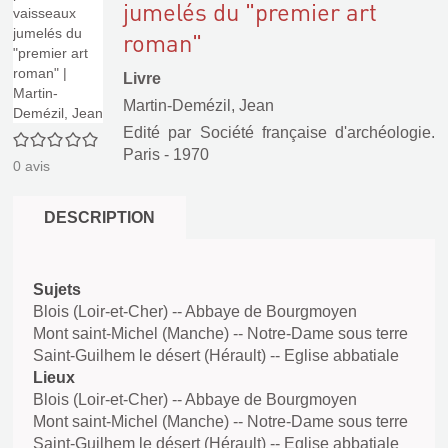
jumelés du "premier art
roman"
Livre
Martin-Demézil, Jean
Edité par
Société française d'archéologie.
0/5
Paris
- 1970
0
avis
DESCRIPTION
Sujets
Blois (Loir-et-Cher) -- Abbaye de Bourgmoyen
Mont saint-Michel (Manche) -- Notre-Dame sous terre
Saint-Guilhem le désert (Hérault) -- Eglise abbatiale
Lieux
Blois (Loir-et-Cher) -- Abbaye de Bourgmoyen
Mont saint-Michel (Manche) -- Notre-Dame sous terre
Saint-Guilhem le désert (Hérault) -- Eglise abbatiale