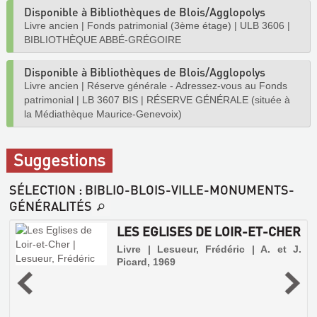
Disponible à Bibliothèques de Blois/Agglopolys
Livre ancien
|
Fonds patrimonial (3ème étage)
|
ULB 3606
|
BIBLIOTHÈQUE ABBÉ-GRÉGOIRE
Disponible à Bibliothèques de Blois/Agglopolys
Livre ancien
|
Réserve générale - Adressez-vous au Fonds
patrimonial
|
LB 3607 BIS
|
RÉSERVE GÉNÉRALE (située à
la Médiathèque Maurice-Genevoix)
Suggestions
SÉLECTION
: BIBLIO-BLOIS-VILLE-MONUMENTS-
GÉNÉRALITÉS
LES EGLISES DE LOIR-ET-CHER
Livre | Lesueur, Frédéric | A. et J.
Picard, 1969
é