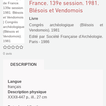
France. 139e session. 1981.
Blésois et Vendomois
Livre
Congrès archéologique (Blésois et
Vendomois). 1981
Edité par
Société Française d'Archéologie.
Paris
- 1986
0/5
0
avis
DESCRIPTION
Langue
français
Description physique
XXXII-447 p.. ill.. 27 cm