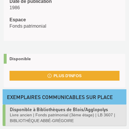
Date de publication
1986
Espace
Fonds patrimonial
Disponible
PLUS D'INFOS
EXEMPLAIRES COMMUNICABLES SUR PLACE
Disponible à Bibliothèques de Blois/Agglopolys
Livre ancien
|
Fonds patrimonial (3ème étage)
|
LB 3607
|
BIBLIOTHÈQUE ABBÉ-GRÉGOIRE