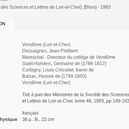
des Sciences et Lettres de Loir-et-Cher]. [Blois]
- 1993
ON
Vendôme (Loir-et-Cher)
Dessaignes, Jean-Philibert
Mareschal - Directeur du collège de Vendôme
Staël-Holstein, Germaine de (1766-1817)
Corbigny, Louis Chicoilet, baron de
Balzac, Honoré de (1799-1850)
Vendôme (Loir-et-Cher)
Tiré à part des Mémoires de la Société des Science
et Lettres de Loir-et-Cher, tome 48, 1993, pp 149-18
français
physique
38 p.. Ill.. 22 cm