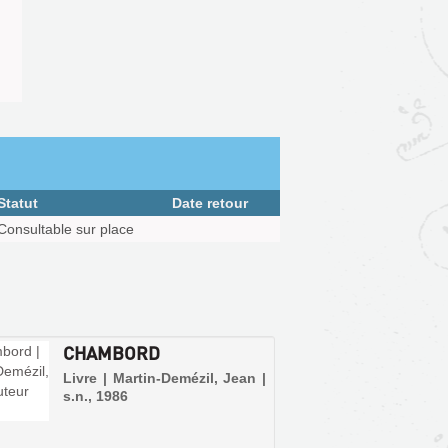
Statut
Date retour
Consultable sur place
CHAMBORD
Livre | Martin-Demézil, Jean |
s.n., 1986