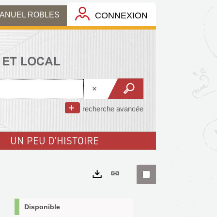
MANUEL ROBLES
CONNEXION
recherche avancée
UN PEU D'HISTOIRE
Lien
permanent
Exports
(Nouvelle
Disponible