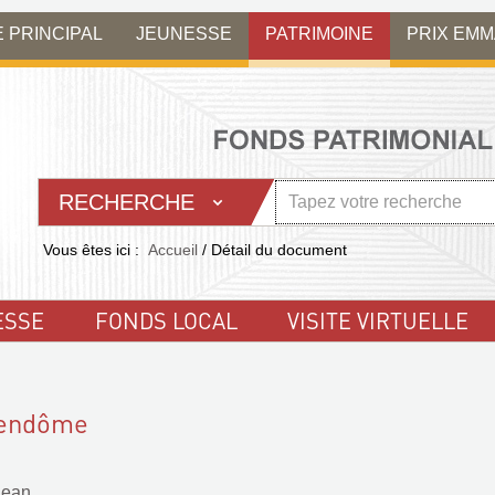
E PRINCIPAL
JEUNESSE
PATRIMOINE
PRIX EM
RECHERCHE
Vous êtes ici :
Accueil
/
Détail du document
ESSE
FONDS LOCAL
VISITE VIRTUELLE
Vendôme
Jean