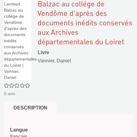
Balzac au collége de
Vendôme d'après des
documents inédits conservés
aux Archives
départementales du Loiret
Livre
Vannier, Daniel
0/5
0
avis
DESCRIPTION
Langue
français