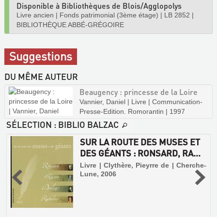
Disponible à Bibliothèques de Blois/Agglopolys
Livre ancien
|
Fonds patrimonial (3ème étage)
|
LB 2852
|
BIBLIOTHÈQUE ABBÉ-GRÉGOIRE
Suggestions
DU MÊME AUTEUR
Beaugency : princesse de la Loire
Vannier, Daniel | Livre | Communication-
Presse-Edition. Romorantin | 1997
SÉLECTION
: BIBLIO BALZAC
SUR LA ROUTE DES MUSES ET
DES GÉANTS : RONSARD, RA...
Livre | Clythère, Pieyrre de | Cherche-
Lune, 2006